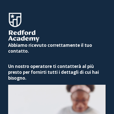
Abbiamo ricevuto correttamente il tuo
contatto.
Un nostro operatore ti contatterà al più
presto per fornirti tutti i dettagli di cui hai
bisogno.